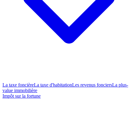
La taxe foncière
La taxe d'habitation
Les revenus fonciers
La plus-
value immobilière
Impôt sur la fortune