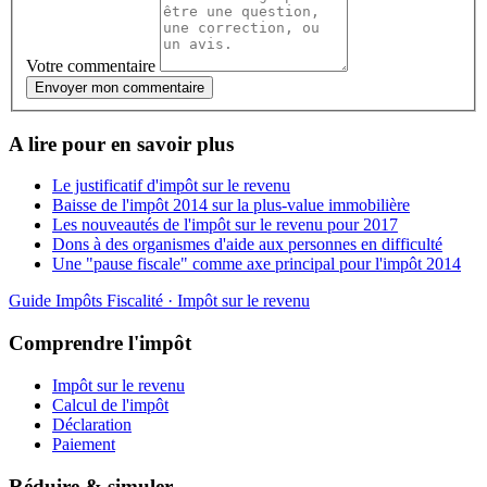
Votre commentaire
Envoyer mon commentaire
A lire pour en savoir plus
Le justificatif d'impôt sur le revenu
Baisse de l'impôt 2014 sur la plus-value immobilière
Les nouveautés de l'impôt sur le revenu pour 2017
Dons à des organismes d'aide aux personnes en difficulté
Une "pause fiscale" comme axe principal pour l'impôt 2014
Guide Impôts
Fiscalité · Impôt sur le revenu
Comprendre l'impôt
Impôt sur le revenu
Calcul de l'impôt
Déclaration
Paiement
Réduire & simuler