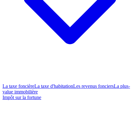
La taxe foncière
La taxe d'habitation
Les revenus fonciers
La plus-
value immobilière
Impôt sur la fortune