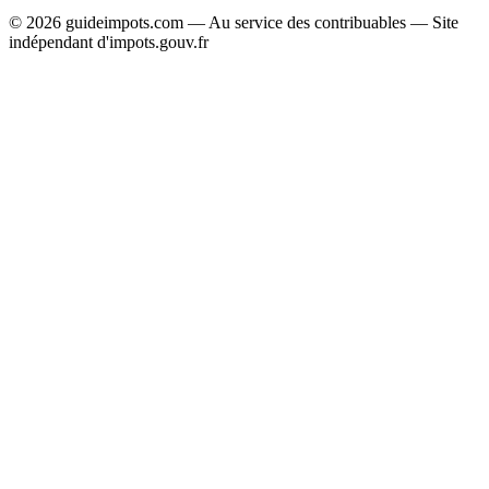
© 2026 guideimpots.com — Au service des contribuables — Site
indépendant d'impots.gouv.fr