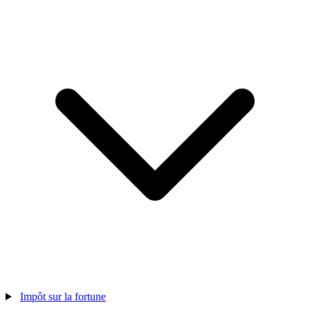
Impôt sur la fortune