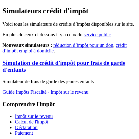
Simulateurs crédit d'impôt
Voici tous les simulateurs de crédits d’impôts disponibles sur le site.
En plus de ceux ci dessous il y a ceux du
service public
Nouveaux simulateurs :
réduction d’impôt pour un don
,
crédit
d’impôt emploi à domicile
.
Simulation de crédit d'impôt pour frais de garde
d'enfants
Simulateur de frais de garde des jeunes enfants
Guide Impôts
Fiscalité · Impôt sur le revenu
Comprendre l'impôt
Impôt sur le revenu
Calcul de l'impôt
Déclaration
Paiement