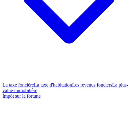
La taxe foncière
La taxe d'habitation
Les revenus fonciers
La plus-
value immobilière
Impôt sur la fortune