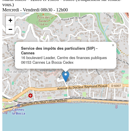
vous.)
Mercredi - Vendredi
08h30 - 12h00
+
−
×
Service des impôts des particuliers (SIP) -
Cannes
16 boulevard Leader, Centre des finances publiques
06153 Cannes La Bocca Cedex