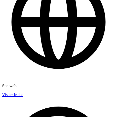
Site web
Visiter le site