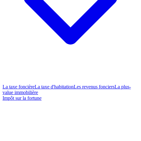
La taxe foncière
La taxe d'habitation
Les revenus fonciers
La plus-
value immobilière
Impôt sur la fortune