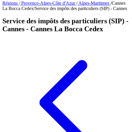
Régions
/
Provence-Alpes-Côte d'Azur
/
Alpes-Maritimes
/
Cannes
La Bocca Cedex
/
Service des impôts des particuliers (SIP) - Cannes
Service des impôts des particuliers (SIP) -
Cannes
- Cannes La Bocca Cedex