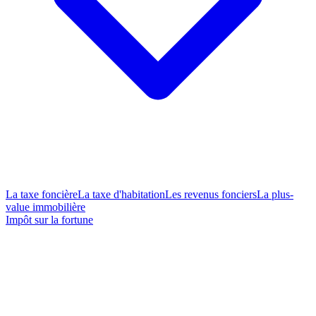
La taxe foncière
La taxe d'habitation
Les revenus fonciers
La plus-
value immobilière
Impôt sur la fortune