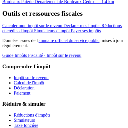
Bordeaux
Paierie Départementale
Bordeaux Cedex — 1.4 km
Outils et ressources fiscales
Calculer mon impôt sur le revenu
Déclarer mes impôts
Réductions
et crédits d'impôt
Simulateurs d'impôt
Payer ses impôts
Données issues de l'
annuaire officiel du service public
, mises à jour
régulièrement.
Guide Impôts
Fiscalité · Impôt sur le revenu
Comprendre l'impôt
Impôt sur le revenu
Calcul de l'impôt
Déclaration
Paiement
Réduire & simuler
Réductions d'impôts
Simulateurs
Taxe foncière