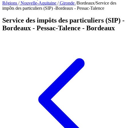
Régions
/
Nouvelle-Aquitaine
/
Gironde
/
Bordeaux
/
Service des
impôts des particuliers (SIP) -Bordeaux - Pessac-Talence
Service des impôts des particuliers (SIP) -
Bordeaux - Pessac-Talence
- Bordeaux