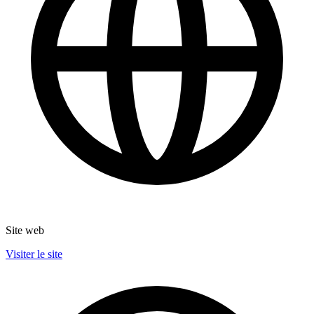
Site web
Visiter le site