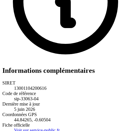
Informations complémentaires
SIRET
13001104200616
Code de référence
sip-33063-04
Dernière mise à jour
5 juin 2026
Coordonnées GPS
44.84265, -0.60504
Fiche officielle
Voir sur service-public.fr