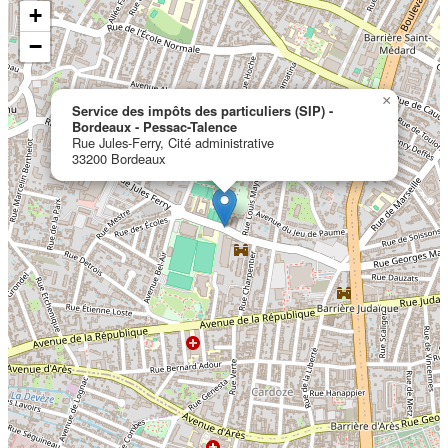
+
−
×
Service des impôts des particuliers (SIP) -
Bordeaux - Pessac-Talence
Rue Jules-Ferry, Cité administrative
33200 Bordeaux
Localisation en cours...