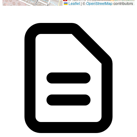
Leaflet
|
©
OpenStreetMap
contributors