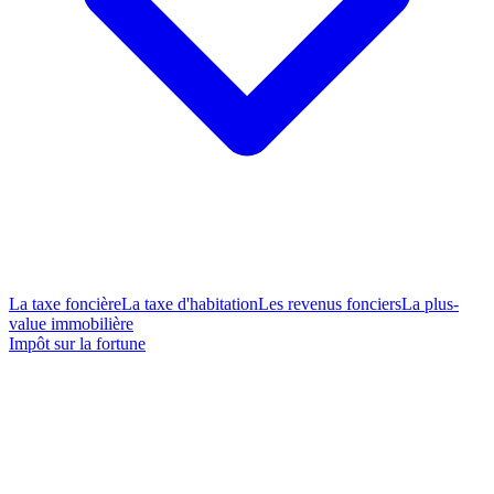
La taxe foncière
La taxe d'habitation
Les revenus fonciers
La plus-
value immobilière
Impôt sur la fortune