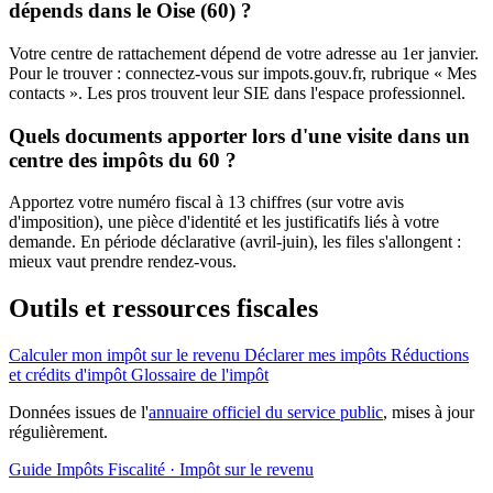
dépends dans le Oise (60) ?
Votre centre de rattachement dépend de votre adresse au 1er janvier.
Pour le trouver : connectez-vous sur impots.gouv.fr, rubrique « Mes
contacts ». Les pros trouvent leur SIE dans l'espace professionnel.
Quels documents apporter lors d'une visite dans un
centre des impôts du 60 ?
Apportez votre numéro fiscal à 13 chiffres (sur votre avis
d'imposition), une pièce d'identité et les justificatifs liés à votre
demande. En période déclarative (avril-juin), les files s'allongent :
mieux vaut prendre rendez-vous.
Outils et ressources fiscales
Calculer mon impôt sur le revenu
Déclarer mes impôts
Réductions
et crédits d'impôt
Glossaire de l'impôt
Données issues de l'
annuaire officiel du service public
, mises à jour
régulièrement.
Guide Impôts
Fiscalité · Impôt sur le revenu