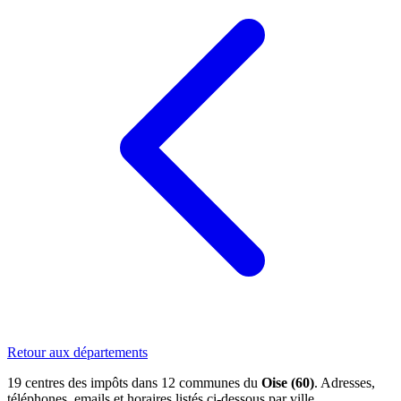
Retour aux départements
19 centres des impôts dans 12 communes du
Oise (60)
. Adresses,
téléphones, emails et horaires listés ci-dessous par ville.