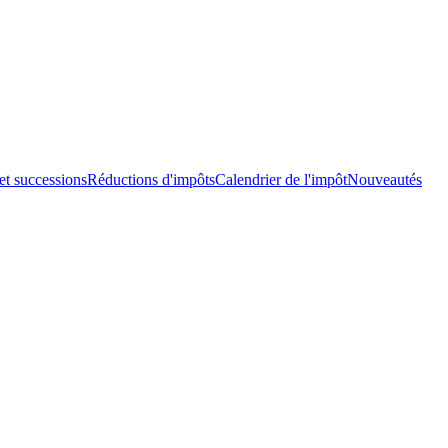
et successions
Réductions d'impôts
Calendrier de l'impôt
Nouveautés