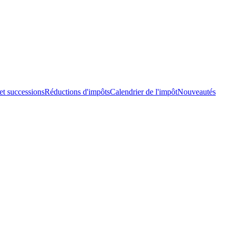
et successions
Réductions d'impôts
Calendrier de l'impôt
Nouveautés