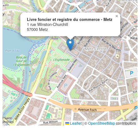
×
Livre foncier et registre du commerce - Metz
1 rue Winston-Churchill
57000 Metz
Localisation en cours...
Leaflet
|
©
OpenStreetMap
contributors