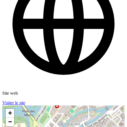
Site web
Visiter le site
+
−