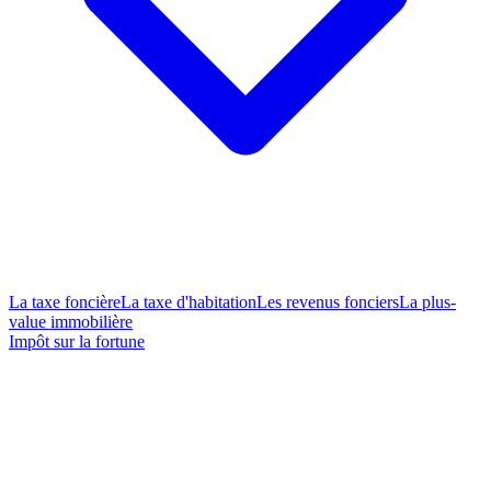
La taxe foncière
La taxe d'habitation
Les revenus fonciers
La plus-
value immobilière
Impôt sur la fortune