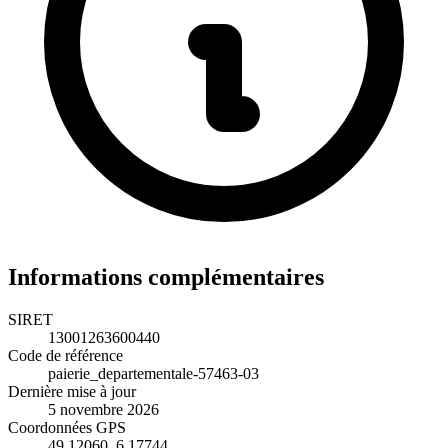
Informations complémentaires
SIRET
13001263600440
Code de référence
paierie_departementale-57463-03
Dernière mise à jour
5 novembre 2026
Coordonnées GPS
49.12060, 6.17744