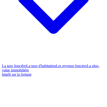
La taxe foncière
La taxe d'habitation
Les revenus fonciers
La plus-
value immobilière
Impôt sur la fortune