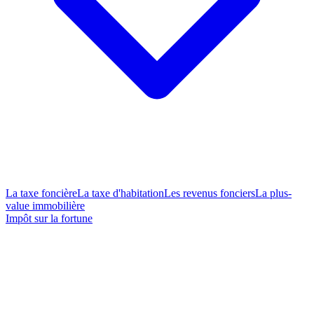
La taxe foncière
La taxe d'habitation
Les revenus fonciers
La plus-
value immobilière
Impôt sur la fortune