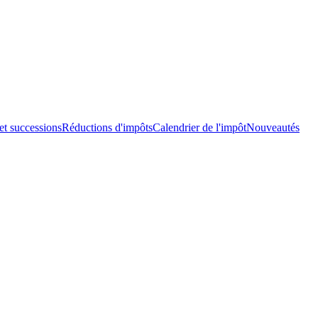
et successions
Réductions d'impôts
Calendrier de l'impôt
Nouveautés