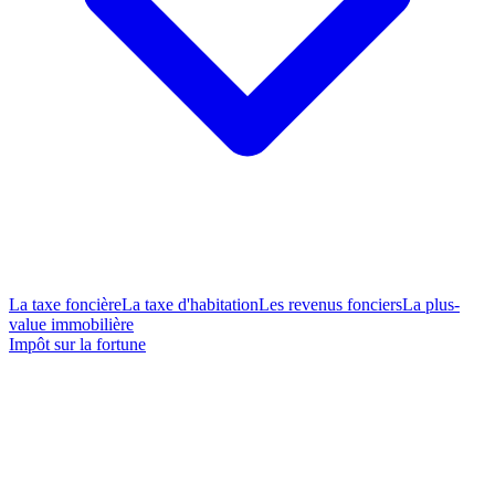
La taxe foncière
La taxe d'habitation
Les revenus fonciers
La plus-
value immobilière
Impôt sur la fortune