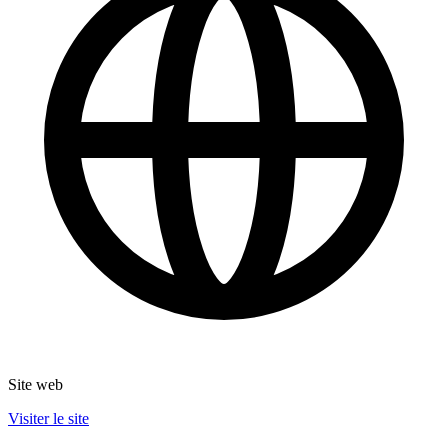
Site web
Visiter le site