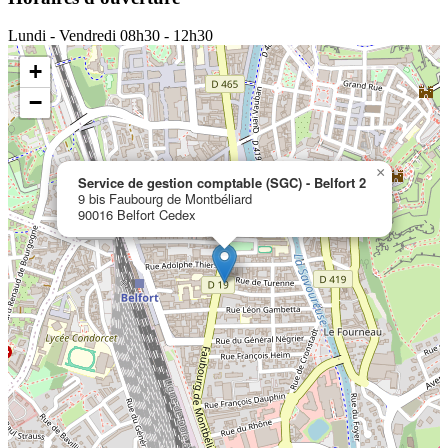
Lundi - Vendredi
08h30 - 12h30
+
−
×
Service de gestion comptable (SGC) - Belfort 2
9 bis Faubourg de Montbéliard
90016 Belfort Cedex