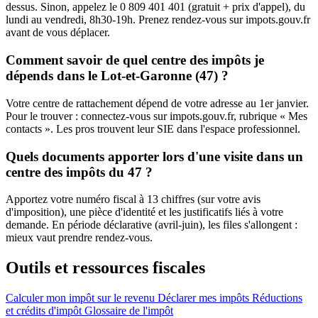
dessus. Sinon, appelez le 0 809 401 401 (gratuit + prix d'appel), du
lundi au vendredi, 8h30-19h. Prenez rendez-vous sur impots.gouv.fr
avant de vous déplacer.
Comment savoir de quel centre des impôts je
dépends dans le Lot-et-Garonne (47) ?
Votre centre de rattachement dépend de votre adresse au 1er janvier.
Pour le trouver : connectez-vous sur impots.gouv.fr, rubrique « Mes
contacts ». Les pros trouvent leur SIE dans l'espace professionnel.
Quels documents apporter lors d'une visite dans un
centre des impôts du 47 ?
Apportez votre numéro fiscal à 13 chiffres (sur votre avis
d'imposition), une pièce d'identité et les justificatifs liés à votre
demande. En période déclarative (avril-juin), les files s'allongent :
mieux vaut prendre rendez-vous.
Outils et ressources fiscales
Calculer mon impôt sur le revenu
Déclarer mes impôts
Réductions
et crédits d'impôt
Glossaire de l'impôt