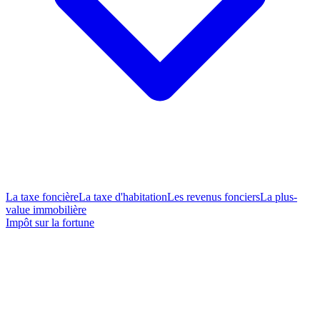
La taxe foncière
La taxe d'habitation
Les revenus fonciers
La plus-
value immobilière
Impôt sur la fortune