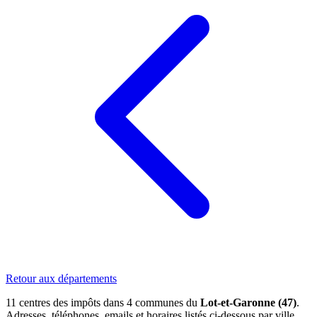
Retour aux départements
11 centres des impôts dans 4 communes du
Lot-et-Garonne (47)
.
Adresses, téléphones, emails et horaires listés ci-dessous par ville.