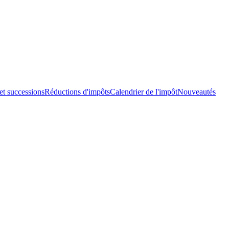
et successions
Réductions d'impôts
Calendrier de l'impôt
Nouveautés