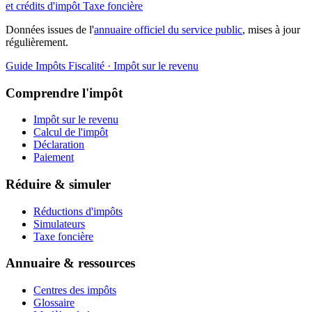
et crédits d'impôt
Taxe foncière
Données issues de l'
annuaire officiel du service public
, mises à jour
régulièrement.
Guide Impôts
Fiscalité · Impôt sur le revenu
Comprendre l'impôt
Impôt sur le revenu
Calcul de l'impôt
Déclaration
Paiement
Réduire & simuler
Réductions d'impôts
Simulateurs
Taxe foncière
Annuaire & ressources
Centres des impôts
Glossaire