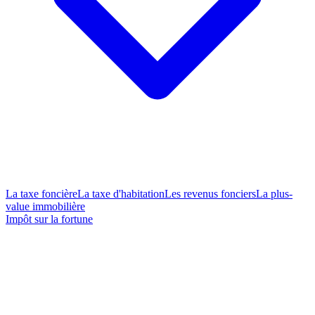
La taxe foncière
La taxe d'habitation
Les revenus fonciers
La plus-
value immobilière
Impôt sur la fortune