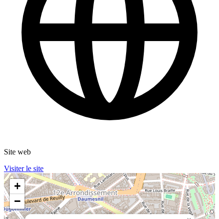
Site web
Visiter le site
+
−