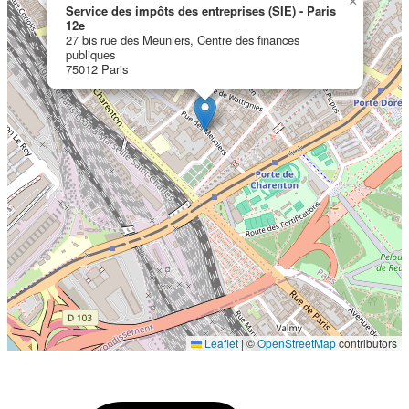
×
Service des impôts des entreprises (SIE) - Paris
12e
27 bis rue des Meuniers, Centre des finances
publiques
75012 Paris
Localisation en cours...
Leaflet
|
©
OpenStreetMap
contributors