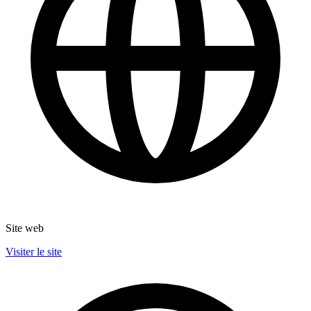
Site web
Visiter le site