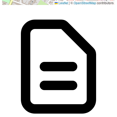
Leaflet
|
©
OpenStreetMap
contributors