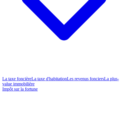
La taxe foncière
La taxe d'habitation
Les revenus fonciers
La plus-
value immobilière
Impôt sur la fortune