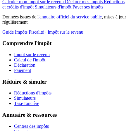
Calculer mon impôt sur le revenu
Déclarer mes impôts
Réductions
et crédits d'impôt
Simulateurs d'impôt
Payer ses impôts
Données issues de l'
annuaire officiel du service public
, mises à jour
régulièrement.
Guide Impôts
Fiscalité · Impôt sur le revenu
Comprendre l'impôt
Impôt sur le revenu
Calcul de l'impôt
Déclaration
Paiement
Réduire & simuler
Réductions d'impôts
Simulateurs
Taxe foncière
Annuaire & ressources
Centres des impôts