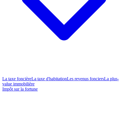
La taxe foncière
La taxe d'habitation
Les revenus fonciers
La plus-
value immobilière
Impôt sur la fortune