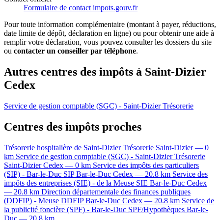
Formulaire de contact impots.gouv.fr
Pour toute information complémentaire (montant à payer, réductions,
date limite de dépôt, déclaration en ligne) ou pour obtenir une aide à
remplir votre déclaration, vous pouvez consulter les dossiers du site
ou
contacter un conseiller par téléphone
.
Autres centres des impôts à Saint-Dizier
Cedex
Service de gestion comptable (SGC) - Saint-Dizier
Trésorerie
Centres des impôts proches
Trésorerie hospitalière de Saint-Dizier
Trésorerie
Saint-Dizier — 0
km
Service de gestion comptable (SGC) - Saint-Dizier
Trésorerie
Saint-Dizier Cedex — 0 km
Service des impôts des particuliers
(SIP) - Bar-le-Duc
SIP
Bar-le-Duc Cedex — 20.8 km
Service des
impôts des entreprises (SIE) - de la Meuse
SIE
Bar-le-Duc Cedex
— 20.8 km
Direction départementale des finances publiques
(DDFIP) - Meuse
DDFIP
Bar-le-Duc Cedex — 20.8 km
Service de
la publicité foncière (SPF) - Bar-le-Duc
SPF/Hypothèques
Bar-le-
Duc — 20.8 km