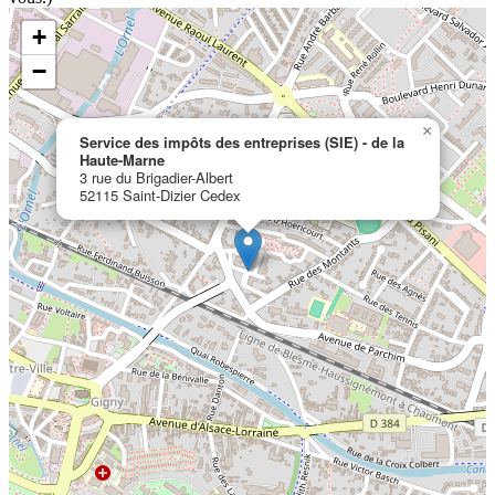
+
−
×
Service des impôts des entreprises (SIE) - de la
Haute-Marne
3 rue du Brigadier-Albert
52115 Saint-Dizier Cedex