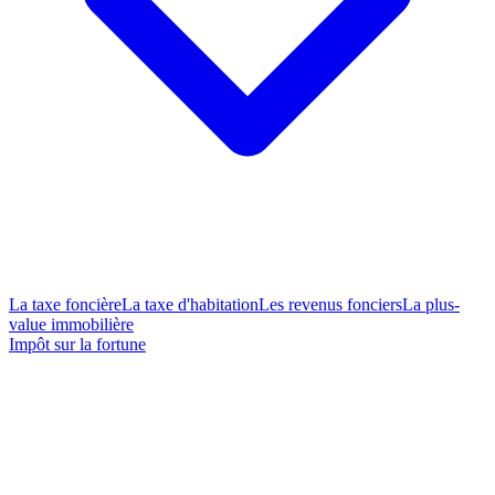
La taxe foncière
La taxe d'habitation
Les revenus fonciers
La plus-
value immobilière
Impôt sur la fortune