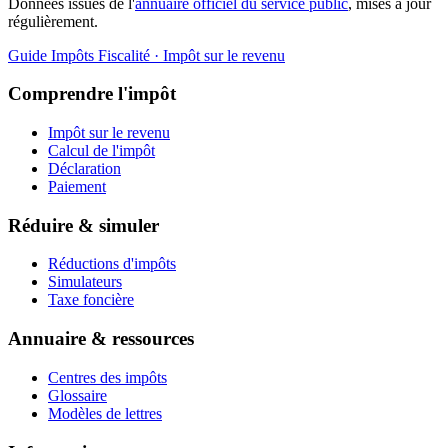
Données issues de l'
annuaire officiel du service public
, mises à jour
régulièrement.
Guide Impôts
Fiscalité · Impôt sur le revenu
Comprendre l'impôt
Impôt sur le revenu
Calcul de l'impôt
Déclaration
Paiement
Réduire & simuler
Réductions d'impôts
Simulateurs
Taxe foncière
Annuaire & ressources
Centres des impôts
Glossaire
Modèles de lettres