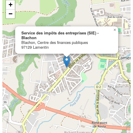
+
−
×
Service des impôts des entreprises (SIE) -
Blachon
Blachon, Centre des finances publiques
97129 Lamentin
Localisation en cours...