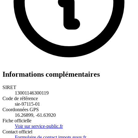
Informations complémentaires
SIRET
13001146300119
Code de référence
sie-97115-01
Coordonnées GPS
16.26899, -61.63920
Fiche officielle
Voir sur service-public.fr
Contact officiel
Formulaire de contact impots.gouv.fr