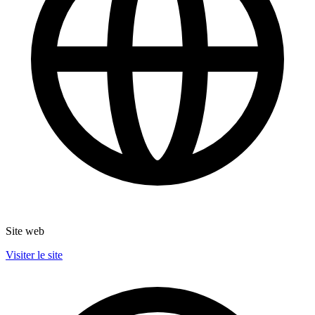
Site web
Visiter le site