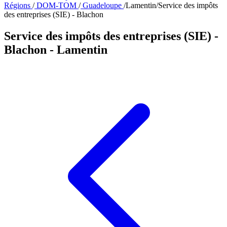
Régions
/
DOM-TOM
/
Guadeloupe
/
Lamentin
/
Service des impôts
des entreprises (SIE) - Blachon
Service des impôts des entreprises (SIE) -
Blachon
- Lamentin