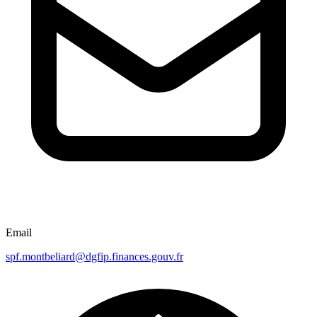
Email
spf.montbeliard@dgfip.finances.gouv.fr