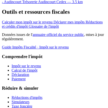
- Audincourt
Trésorerie
Audincourt Cedex — 3.5 km
Outils et ressources fiscales
Calculer mon impôt sur le revenu
Déclarer mes impôts
Réductions
et crédits d'impôt
Glossaire de l'impôt
Données issues de l'
annuaire officiel du service public
, mises à jour
régulièrement.
Guide Impôts
Fiscalité · Impôt sur le revenu
Comprendre l'impôt
Impôt sur le revenu
Calcul de l'impôt
Déclaration
Paiement
Réduire & simuler
Réductions d'impôts
Simulateurs
Taxe foncière