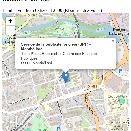
Lundi - Vendredi
08h30 - 12h00 (Et sur rendez-vous.)
+
−
×
Service de la publicité foncière (SPF) -
Montbéliard
1 rue Pierre-Brossolette, Centre des Finances
Publiques
25200 Montbéliard