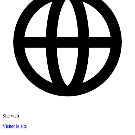
Site web
Visiter le site