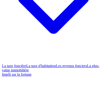
La taxe foncière
La taxe d'habitation
Les revenus fonciers
La plus-
value immobilière
Impôt sur la fortune