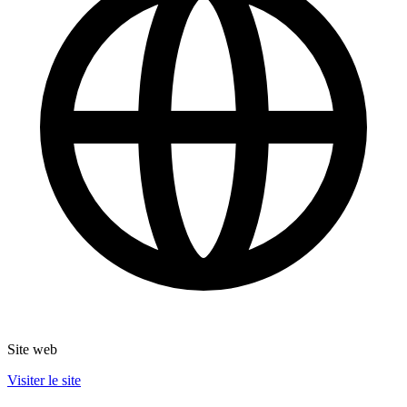
Site web
Visiter le site