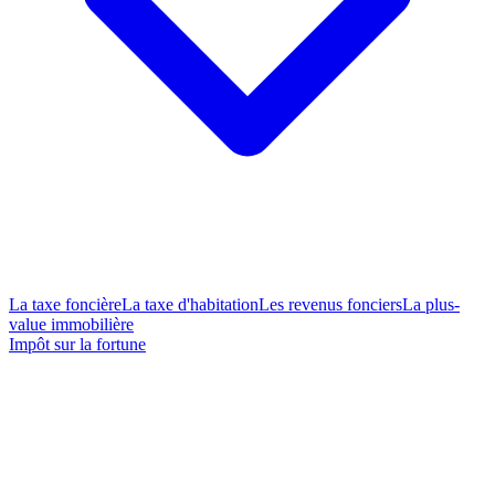
La taxe foncière
La taxe d'habitation
Les revenus fonciers
La plus-
value immobilière
Impôt sur la fortune