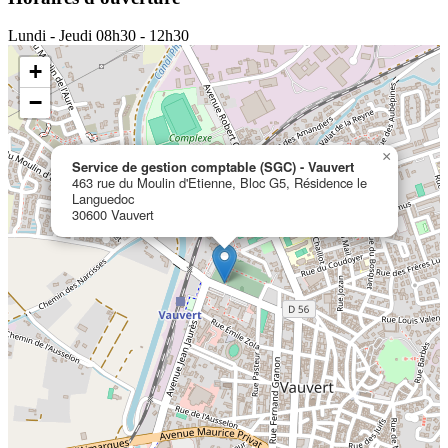
Lundi - Jeudi
08h30 - 12h30
+
−
×
Service de gestion comptable (SGC) - Vauvert
463 rue du Moulin d'Etienne, Bloc G5, Résidence le
Languedoc
30600 Vauvert