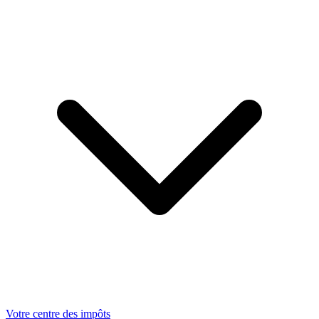
Votre centre des impôts