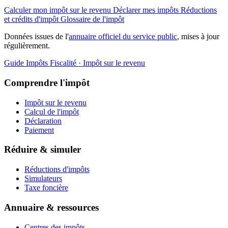
Calculer mon impôt sur le revenu
Déclarer mes impôts
Réductions
et crédits d'impôt
Glossaire de l'impôt
Données issues de l'
annuaire officiel du service public
, mises à jour
régulièrement.
Guide Impôts
Fiscalité · Impôt sur le revenu
Comprendre l'impôt
Impôt sur le revenu
Calcul de l'impôt
Déclaration
Paiement
Réduire & simuler
Réductions d'impôts
Simulateurs
Taxe foncière
Annuaire & ressources
Centres des impôts