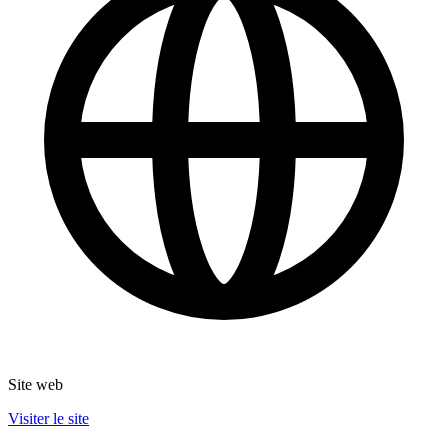
Site web
Visiter le site