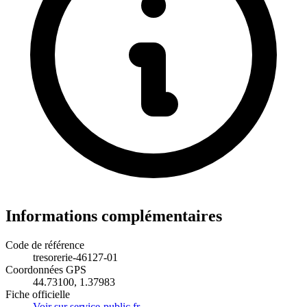
Informations complémentaires
Code de référence
tresorerie-46127-01
Coordonnées GPS
44.73100, 1.37983
Fiche officielle
Voir sur service-public.fr