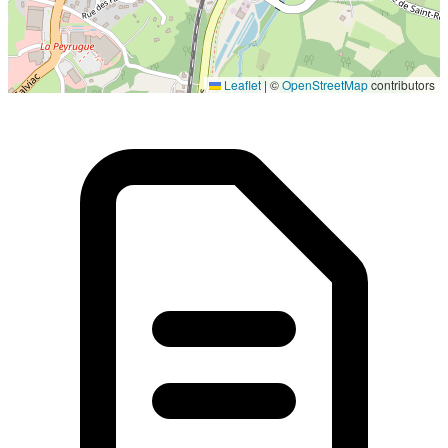
Localisation en cours...
Leaflet
|
©
OpenStreetMap
contributors