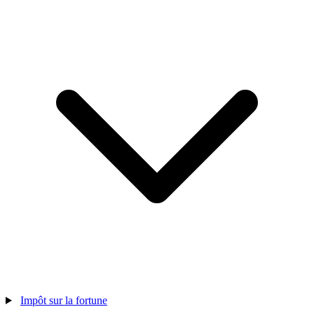
Impôt sur la fortune