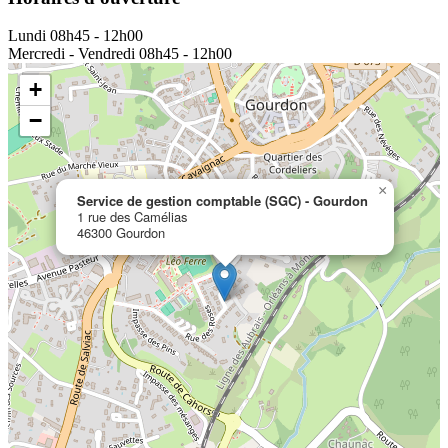
Lundi
08h45 - 12h00
Mercredi - Vendredi
08h45 - 12h00
+
−
×
Service de gestion comptable (SGC) - Gourdon
1 rue des Camélias
46300 Gourdon