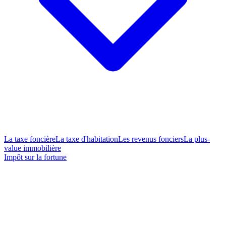
La taxe foncière
La taxe d'habitation
Les revenus fonciers
La plus-
value immobilière
Impôt sur la fortune