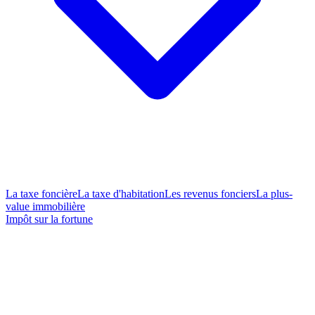
La taxe foncière
La taxe d'habitation
Les revenus fonciers
La plus-
value immobilière
Impôt sur la fortune