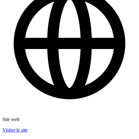
Site web
Visiter le site