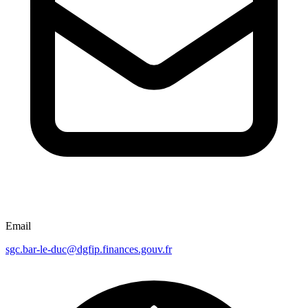
Email
sgc.bar-le-duc@dgfip.finances.gouv.fr