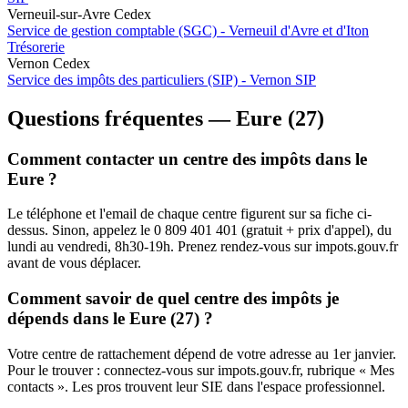
Verneuil-sur-Avre Cedex
Service de gestion comptable (SGC) - Verneuil d'Avre et d'Iton
Trésorerie
Vernon Cedex
Service des impôts des particuliers (SIP) - Vernon
SIP
Questions fréquentes — Eure (27)
Comment contacter un centre des impôts dans le
Eure ?
Le téléphone et l'email de chaque centre figurent sur sa fiche ci-
dessus. Sinon, appelez le 0 809 401 401 (gratuit + prix d'appel), du
lundi au vendredi, 8h30-19h. Prenez rendez-vous sur impots.gouv.fr
avant de vous déplacer.
Comment savoir de quel centre des impôts je
dépends dans le Eure (27) ?
Votre centre de rattachement dépend de votre adresse au 1er janvier.
Pour le trouver : connectez-vous sur impots.gouv.fr, rubrique « Mes
contacts ». Les pros trouvent leur SIE dans l'espace professionnel.