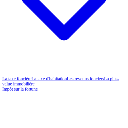
La taxe foncière
La taxe d'habitation
Les revenus fonciers
La plus-
value immobilière
Impôt sur la fortune