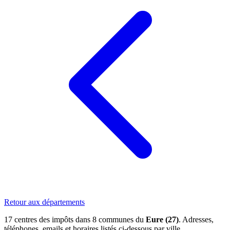
Retour aux départements
17 centres des impôts dans 8 communes du
Eure (27)
. Adresses,
téléphones, emails et horaires listés ci-dessous par ville.