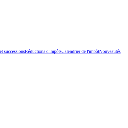
et successions
Réductions d'impôts
Calendrier de l'impôt
Nouveautés