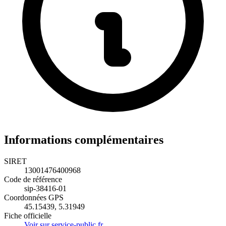
Informations complémentaires
SIRET
13001476400968
Code de référence
sip-38416-01
Coordonnées GPS
45.15439, 5.31949
Fiche officielle
Voir sur service-public.fr