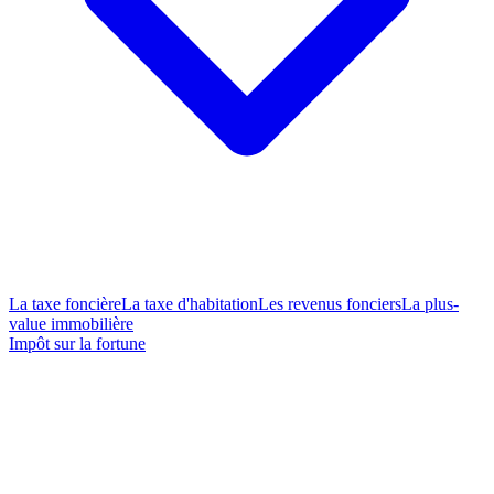
La taxe foncière
La taxe d'habitation
Les revenus fonciers
La plus-
value immobilière
Impôt sur la fortune