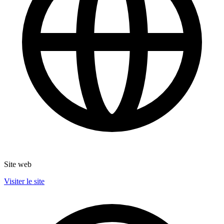
Site web
Visiter le site