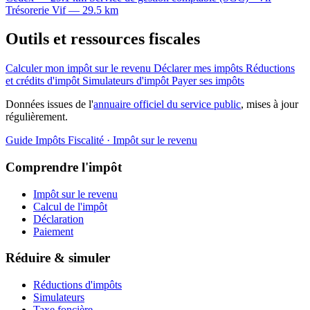
Trésorerie
Vif — 29.5 km
Outils et ressources fiscales
Calculer mon impôt sur le revenu
Déclarer mes impôts
Réductions
et crédits d'impôt
Simulateurs d'impôt
Payer ses impôts
Données issues de l'
annuaire officiel du service public
, mises à jour
régulièrement.
Guide Impôts
Fiscalité · Impôt sur le revenu
Comprendre l'impôt
Impôt sur le revenu
Calcul de l'impôt
Déclaration
Paiement
Réduire & simuler
Réductions d'impôts
Simulateurs
Taxe foncière