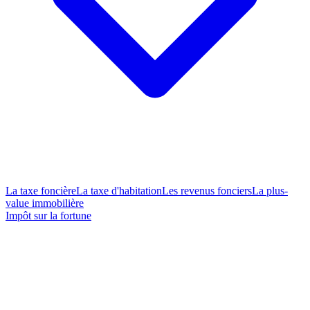
La taxe foncière
La taxe d'habitation
Les revenus fonciers
La plus-
value immobilière
Impôt sur la fortune