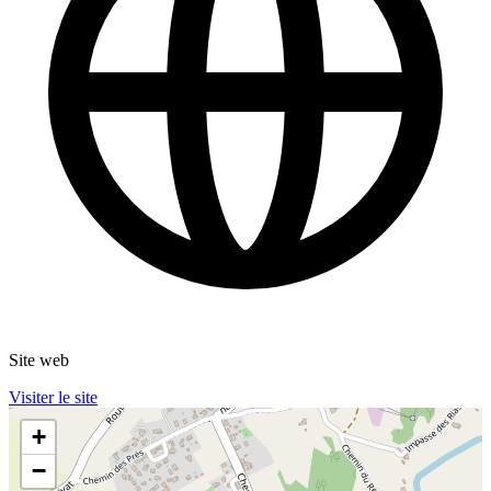
Site web
Visiter le site
+
−