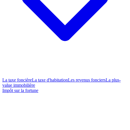
La taxe foncière
La taxe d'habitation
Les revenus fonciers
La plus-
value immobilière
Impôt sur la fortune