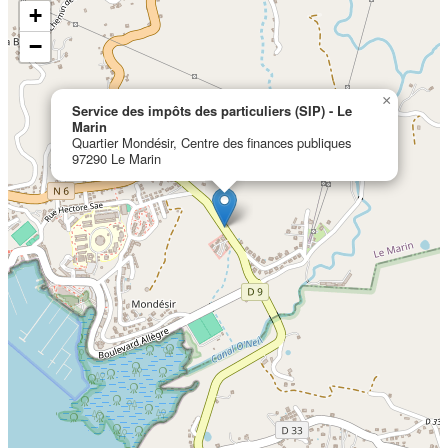
+
−
×
Service des impôts des particuliers (SIP) - Le
Marin
Quartier Mondésir, Centre des finances publiques
97290 Le Marin
Localisation en cours...