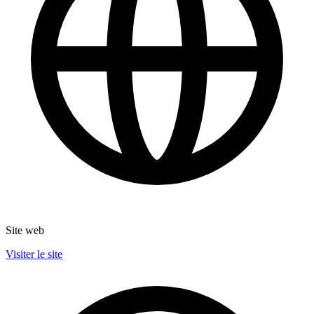
Site web
Visiter le site