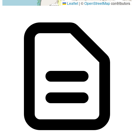
Leaflet
|
©
OpenStreetMap
contributors