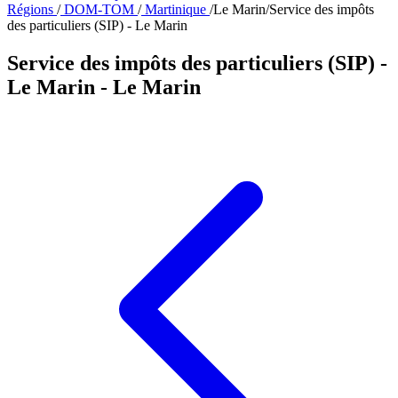
Régions
/
DOM-TOM
/
Martinique
/
Le Marin
/
Service des impôts
des particuliers (SIP) - Le Marin
Service des impôts des particuliers (SIP) -
Le Marin
- Le Marin