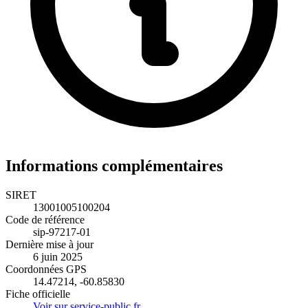
Informations complémentaires
SIRET
13001005100204
Code de référence
sip-97217-01
Dernière mise à jour
6 juin 2025
Coordonnées GPS
14.47214, -60.85830
Fiche officielle
Voir sur service-public.fr