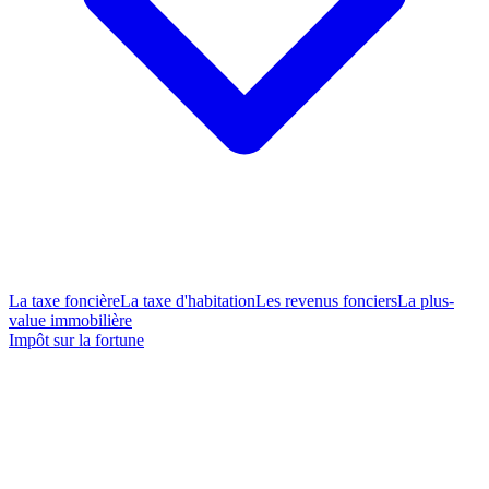
La taxe foncière
La taxe d'habitation
Les revenus fonciers
La plus-
value immobilière
Impôt sur la fortune