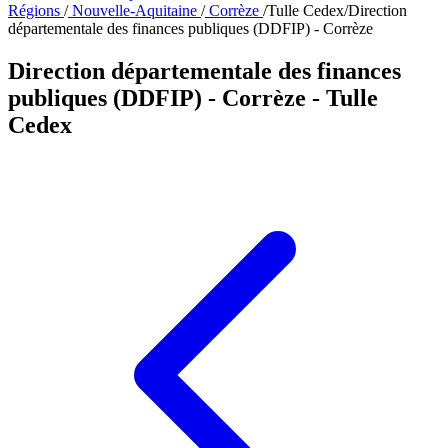
Régions
/
Nouvelle-Aquitaine
/
Corrèze
/
Tulle Cedex
/
Direction
départementale des finances publiques (DDFIP) - Corrèze
Direction départementale des finances
publiques (DDFIP) - Corrèze
- Tulle
Cedex