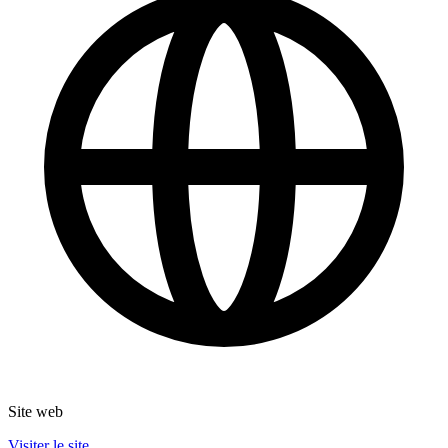
Site web
Visiter le site